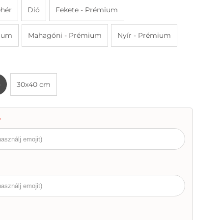
hér
Dió
Fekete - Prémium
mium
Mahagóni - Prémium
Nyír - Prémium
)
30x40 cm
*