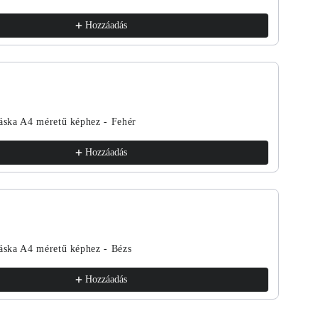
Hozzáadás
táska A4 méretű képhez - Fehér
Hozzáadás
táska A4 méretű képhez - Bézs
Hozzáadás