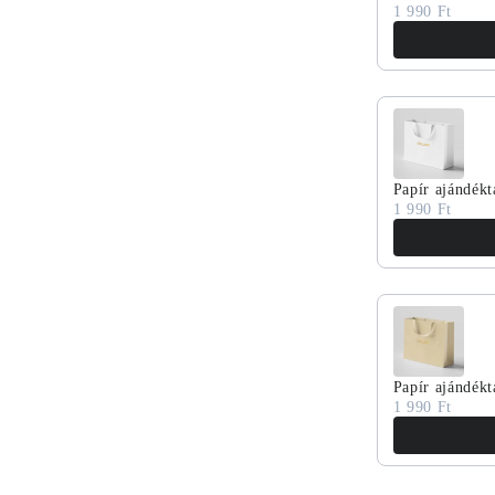
1 990 Ft
Papír ajándék
1 990 Ft
Papír ajándék
1 990 Ft