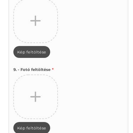
Kép feltöltése
9. - Fotó feltöltése
*
Kép feltöltése