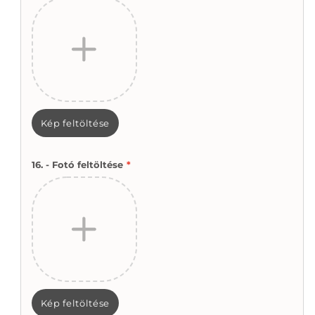
Kép feltöltése
16. - Fotó feltöltése
*
Kép feltöltése