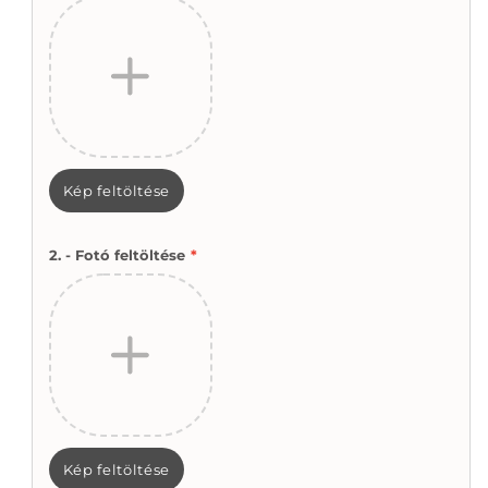
Kép feltöltése
2. - Fotó feltöltése
*
Kép feltöltése