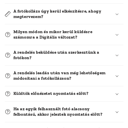
A fotókollázs úgy kerül elkészítésre, ahogy
megtervezem?
Milyen módon és mikor kerül küldésre
számomra a Digitális változat?
A rendelés beküldése után szerkesztünk a
fotókon?
A rendelés leadás után van még lehetőségem
módosítani a fotókollázson?
Küldtök előnézetet nyomtatás előtt?
Ha az egyik felhasznált fotó alacsony
felbontású, akkor jeleztek nyomtatás előtt?