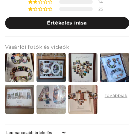
14
25
Értékelés írása
Vásárlói fotók és videók