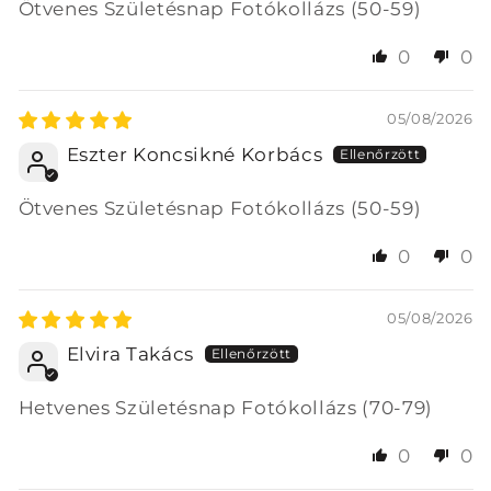
Ötvenes Születésnap Fotókollázs (50-59)
0
0
05/08/2026
Eszter Koncsikné Korbács
Ötvenes Születésnap Fotókollázs (50-59)
0
0
05/08/2026
Elvira Takács
Hetvenes Születésnap Fotókollázs (70-79)
0
0