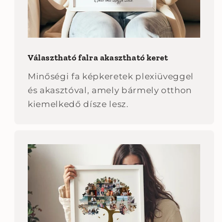
Választható falra akasztható keret
Minőségi fa képkeretek plexiüveggel
és akasztóval, amely bármely otthon
kiemelkedő dísze lesz.