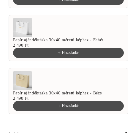
Papír ajándéktáska 30x40 méretű képhez - Fehér
2 490 Ft
Hozzáadás
Papír ajándéktáska 30x40 méretű képhez - Bézs
2 490 Ft
Hozzáadás