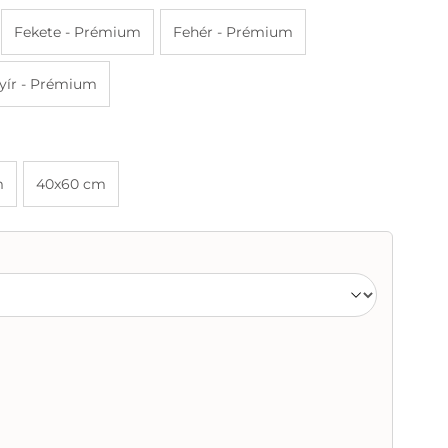
Fekete - Prémium
Fehér - Prémium
yír - Prémium
m
40x60 cm