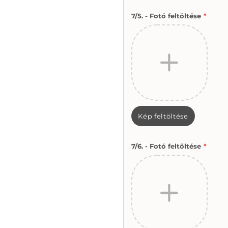
7/5. - Fotó feltöltése
*
Kép feltöltése
7/6. - Fotó feltöltése
*