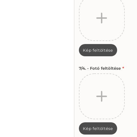
Kép feltöltése
7/4. - Fotó feltöltése
*
Kép feltöltése