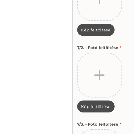
Kép feltöltése
7/2. - Fotó feltöltése
*
Kép feltöltése
7/3. - Fotó feltöltése
*