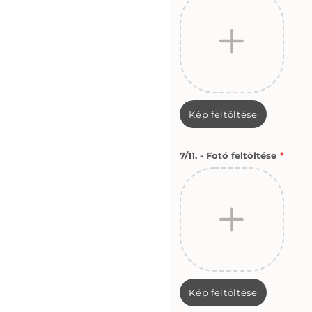
Kép feltöltése
7/11. - Fotó feltöltése
*
Kép feltöltése