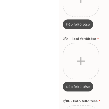
Kép feltöltése
7/9. - Fotó feltöltése
*
Kép feltöltése
7/10. - Fotó feltöltése
*