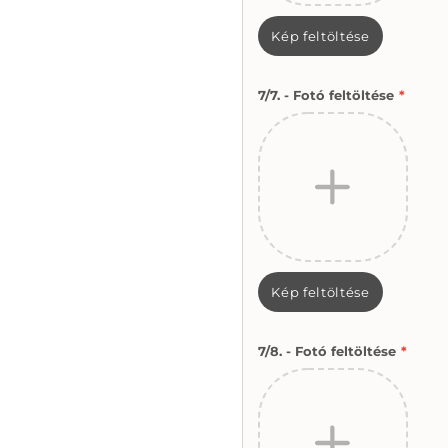
Kép feltöltése
7/7. - Fotó feltöltése
*
Kép feltöltése
7/8. - Fotó feltöltése
*